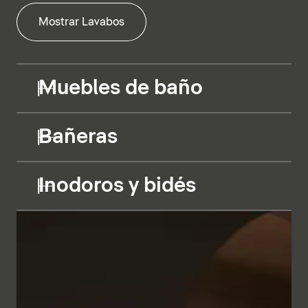
Mostrar Lavabos
Muebles de baño
Bañeras
Inodoros y bidés