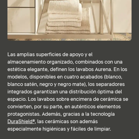
Las amplias superficies de apoyo y el
almacenamiento organizado, combinados con una
estética elegante, definen los lavabos Aurena. En los
modelos, disponibles en cuatro acabados (blanco,
blanco satén, negro y negro mate), los separadores
integrados garantizan una distribución óptima del
espacio. Los lavabos sobre encimera de cerámica se
convierten, por su parte, en auténticos elementos
protagonistas. Además, gracias a la tecnología
DuraShield®,
las cerámicas son además
especialmente higiénicas y fáciles de limpiar.