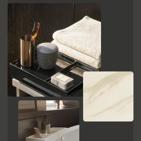
superficies, como el cristal lacado en negro, las
placas de cerámica con aspecto de mármol y el
ébano estampado, resaltan el carácter de alta calidad
y el encanto italiano de Aurena. El espejo de baño con
iluminación LED oculta completa la gama de muebles.
Mostrar armarios y espejos