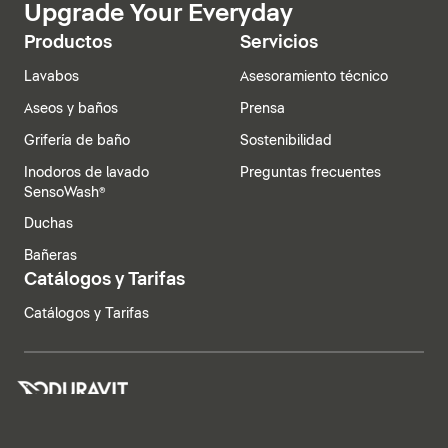
Upgrade Your Everyday
Productos
Servicios
Lavabos
Asesoramiento técnico
Aseos y baños
Prensa
Grifería de baño
Sostenibilidad
Inodoros de lavado
Preguntas frecuentes
SensoWash®
Duchas
Bañeras
Catálogos y Tarifas
Catálogos y Tarifas
España | Español