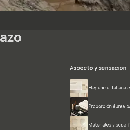
tazo
Aspecto y sensación
Elegancia italiana 
Proporción áurea p
Materiales y superf