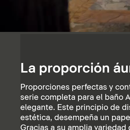
La proporción áu
Proporciones perfectas y cont
serie completa para el baño A
elegante. Este principio de d
estética, desempeña un papel 
Gracias a su amplia variedad