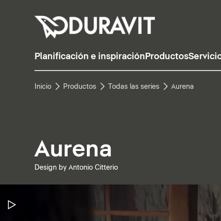
Planificación e inspiración
Productos
Servici
Inicio
Productos
Todas las series
Aurena
Aurena
Design by Antonio Citterio
Pausar vídeo