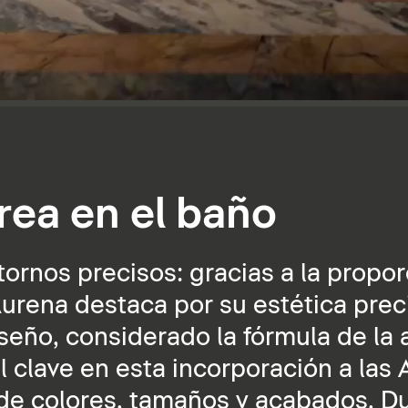
rea en el baño
ornos precisos: gracias a la propor
urena destaca por su estética prec
iseño, considerado la fórmula de la
clave en esta incorporación a las A
 de colores, tamaños y acabados, D