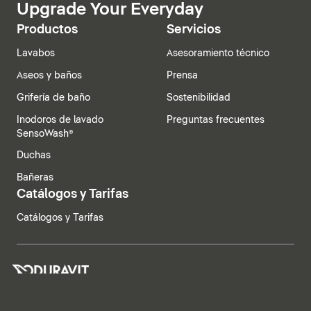
Upgrade Your Everyday
Productos
Servicios
Lavabos
Asesoramiento técnico
Aseos y baños
Prensa
Grifería de baño
Sostenibilidad
Inodoros de lavado
Preguntas frecuentes
SensoWash®
Duchas
Bañeras
Catálogos y Tarifas
Catálogos y Tarifas
España | Español