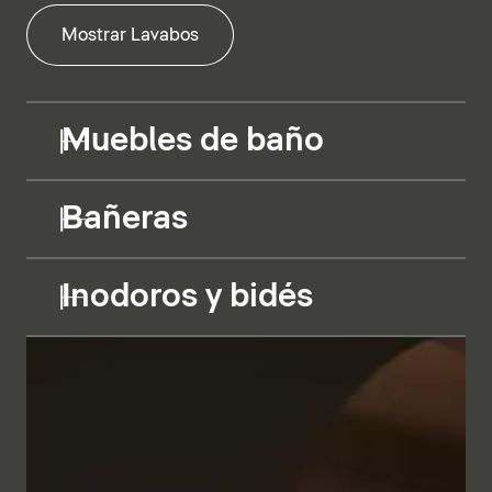
Mostrar Lavabos
Muebles de baño
Bañeras
Inodoros y bidés