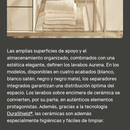
Las amplias superficies de apoyo y el
almacenamiento organizado, combinados con una
estética elegante, definen los lavabos Aurena. En los
modelos, disponibles en cuatro acabados (blanco,
blanco satén, negro y negro mate), los separadores
integrados garantizan una distribución óptima del
espacio. Los lavabos sobre encimera de cerámica se
convierten, por su parte, en auténticos elementos
protagonistas. Además, gracias a la tecnología
DuraShield®,
las cerámicas son además
especialmente higiénicas y fáciles de limpiar.