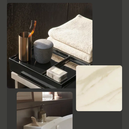
superficies, como el cristal lacado en negro, las
placas de cerámica con aspecto de mármol y el
ébano estampado, resaltan el carácter de alta calidad
y el encanto italiano de Aurena. El espejo de baño con
iluminación LED oculta completa la gama de muebles.
Mostrar armarios y espejos