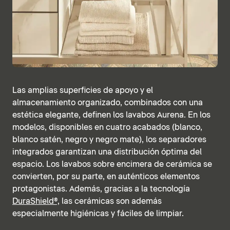
Las amplias superficies de apoyo y el
almacenamiento organizado, combinados con una
estética elegante, definen los lavabos Aurena. En los
modelos, disponibles en cuatro acabados (blanco,
blanco satén, negro y negro mate), los separadores
integrados garantizan una distribución óptima del
espacio. Los lavabos sobre encimera de cerámica se
convierten, por su parte, en auténticos elementos
protagonistas. Además, gracias a la tecnología
DuraShield®,
las cerámicas son además
especialmente higiénicas y fáciles de limpiar.