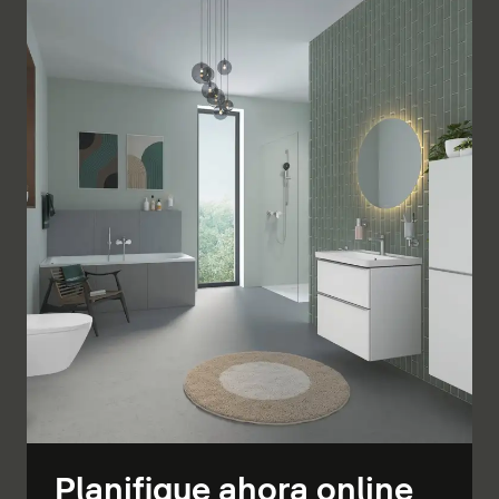
Planifique ahora online