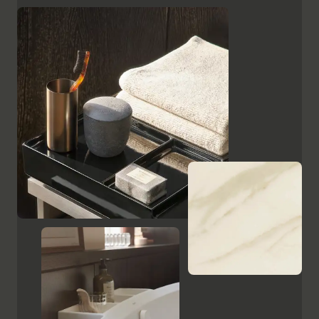
superficies, como el cristal lacado en negro, las
placas de cerámica con aspecto de mármol y el
ébano estampado, resaltan el carácter de alta calidad
y el encanto italiano de Aurena. El espejo de baño con
iluminación LED oculta completa la gama de muebles.
Mostrar armarios y espejos