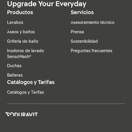
Upgrade Your Everyday
Productos
Servicios
Lavabos
Asesoramiento técnico
Aseos y baños
Prensa
Grifería de baño
Sostenibilidad
Inodoros de lavado
Preguntas frecuentes
SensoWash®
Duchas
Bañeras
Catálogos y Tarifas
Catálogos y Tarifas
España | Español