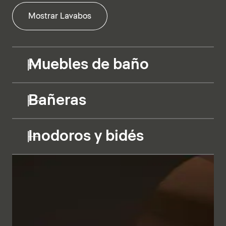
Mostrar Lavabos
Muebles de baño
Bañeras
Inodoros y bidés