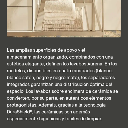
Las amplias superficies de apoyo y el
almacenamiento organizado, combinados con una
estética elegante, definen los lavabos Aurena. En los
modelos, disponibles en cuatro acabados (blanco,
blanco satén, negro y negro mate), los separadores
integrados garantizan una distribución óptima del
espacio. Los lavabos sobre encimera de cerámica se
convierten, por su parte, en auténticos elementos
protagonistas. Además, gracias a la tecnología
DuraShield®,
las cerámicas son además
especialmente higiénicas y fáciles de limpiar.