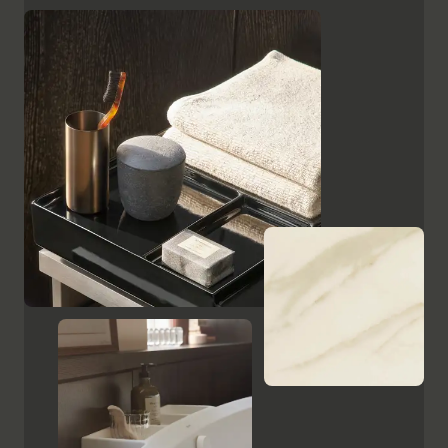
superficies, como el cristal lacado en negro, las
placas de cerámica con aspecto de mármol y el
ébano estampado, resaltan el carácter de alta calidad
y el encanto italiano de Aurena. El espejo de baño con
iluminación LED oculta completa la gama de muebles.
Mostrar armarios y espejos