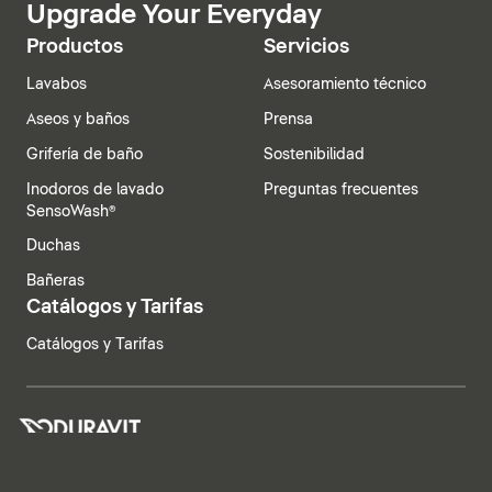
Upgrade Your Everyday
Productos
Servicios
Lavabos
Asesoramiento técnico
Aseos y baños
Prensa
Grifería de baño
Sostenibilidad
Inodoros de lavado
Preguntas frecuentes
SensoWash®
Duchas
Bañeras
Catálogos y Tarifas
Catálogos y Tarifas
España | Español