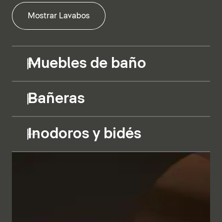
Mostrar Lavabos
Muebles de baño
Bañeras
Inodoros y bidés