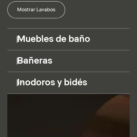
Mostrar Lavabos
Muebles de baño
Bañeras
Inodoros y bidés