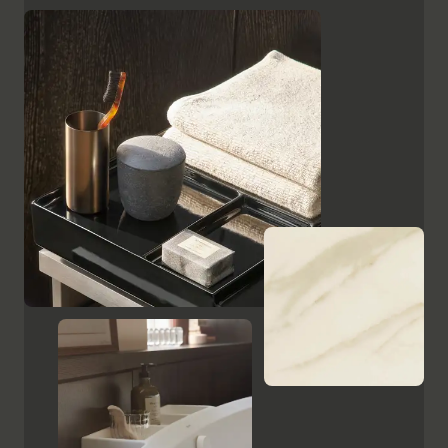
superficies, como el cristal lacado en negro, las
placas de cerámica con aspecto de mármol y el
ébano estampado, resaltan el carácter de alta calidad
y el encanto italiano de Aurena. El espejo de baño con
iluminación LED oculta completa la gama de muebles.
Mostrar armarios y espejos