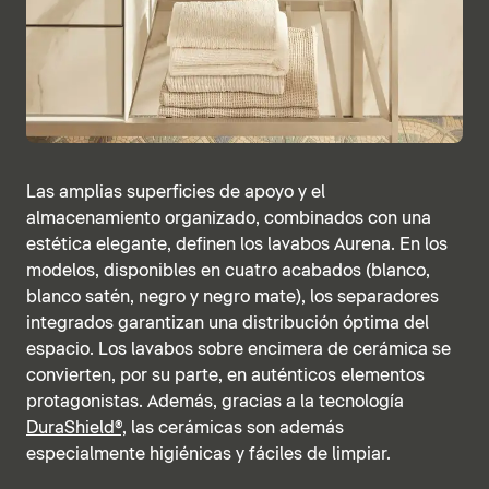
Las amplias superficies de apoyo y el
almacenamiento organizado, combinados con una
estética elegante, definen los lavabos Aurena. En los
modelos, disponibles en cuatro acabados (blanco,
blanco satén, negro y negro mate), los separadores
integrados garantizan una distribución óptima del
espacio. Los lavabos sobre encimera de cerámica se
convierten, por su parte, en auténticos elementos
protagonistas. Además, gracias a la tecnología
DuraShield®,
las cerámicas son además
especialmente higiénicas y fáciles de limpiar.