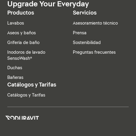
Upgrade Your Everyday
Productos
Servicios
Lavabos
Asesoramiento técnico
Aseos y baños
Prensa
Grifería de baño
Sostenibilidad
Inodoros de lavado
Preguntas frecuentes
SensoWash®
Duchas
Bañeras
Catálogos y Tarifas
Catálogos y Tarifas
España | Español