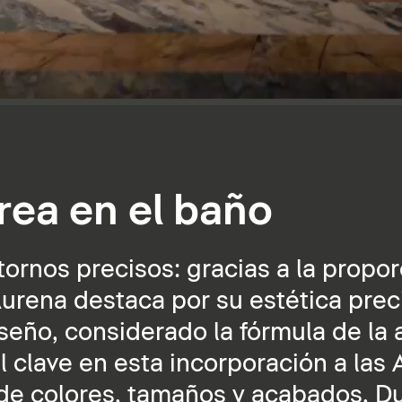
rea en el baño
ornos precisos: gracias a la propor
urena destaca por su estética prec
iseño, considerado la fórmula de la
clave en esta incorporación a las A
 de colores, tamaños y acabados, D