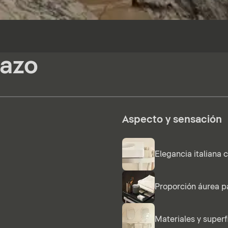
tazo
Aspecto y sensación
Elegancia italiana 
Proporción áurea p
Materiales y superf