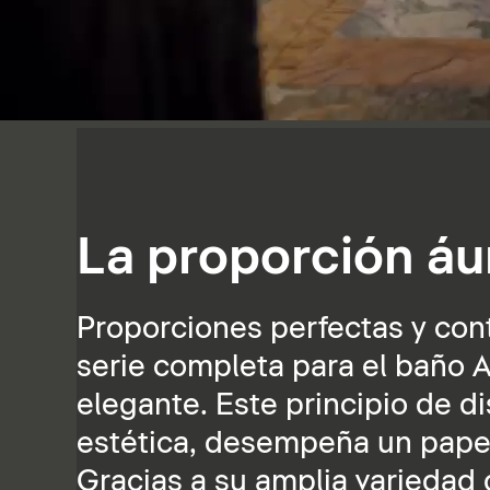
La proporción áu
Proporciones perfectas y cont
serie completa para el baño A
elegante. Este principio de d
estética, desempeña un papel 
Gracias a su amplia variedad