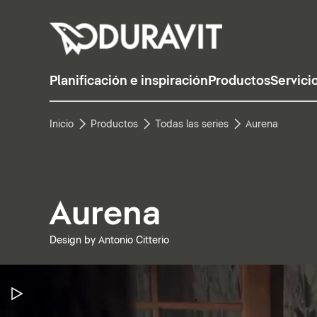
Planificación e inspiración
Productos
Servici
Inicio
Productos
Todas las series
Aurena
Aurena
Design by Antonio Citterio
Pausar vídeo