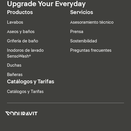
Upgrade Your Everyday
Productos
Servicios
Lavabos
Asesoramiento técnico
Aseos y baños
Prensa
Grifería de baño
Sostenibilidad
Inodoros de lavado
Preguntas frecuentes
SensoWash®
Duchas
Bañeras
Catálogos y Tarifas
Catálogos y Tarifas
España | Español