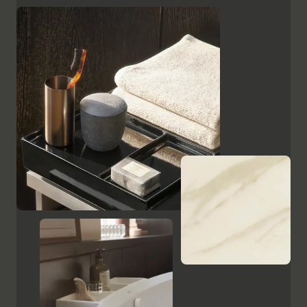
superficies, como el cristal lacado en negro, las
placas de cerámica con aspecto de mármol y el
ébano estampado, resaltan el carácter de alta calidad
y el encanto italiano de Aurena. El espejo de baño con
iluminación LED oculta completa la gama de muebles.
Mostrar armarios y espejos