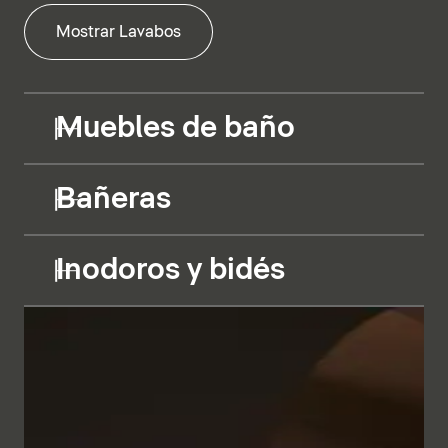
Mostrar Lavabos
Muebles de baño
Bañeras
Inodoros y bidés