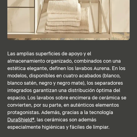
Las amplias superficies de apoyo y el
almacenamiento organizado, combinados con una
estética elegante, definen los lavabos Aurena. En los
modelos, disponibles en cuatro acabados (blanco,
blanco satén, negro y negro mate), los separadores
integrados garantizan una distribución óptima del
espacio. Los lavabos sobre encimera de cerámica se
convierten, por su parte, en auténticos elementos
protagonistas. Además, gracias a la tecnología
DuraShield®,
las cerámicas son además
especialmente higiénicas y fáciles de limpiar.