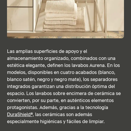
Las amplias superficies de apoyo y el
almacenamiento organizado, combinados con una
estética elegante, definen los lavabos Aurena. En los
modelos, disponibles en cuatro acabados (blanco,
blanco satén, negro y negro mate), los separadores
integrados garantizan una distribución óptima del
espacio. Los lavabos sobre encimera de cerámica se
convierten, por su parte, en auténticos elementos
protagonistas. Además, gracias a la tecnología
DuraShield®,
las cerámicas son además
especialmente higiénicas y fáciles de limpiar.