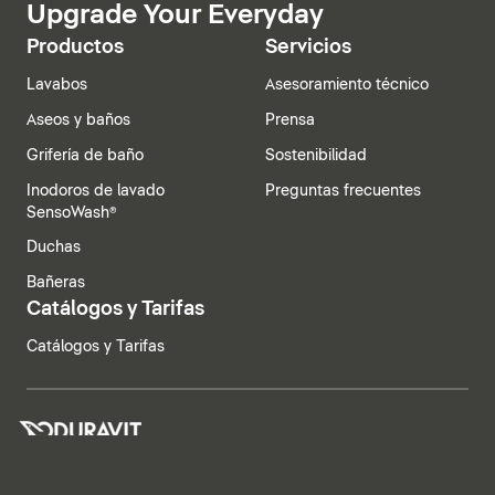
Upgrade Your Everyday
Productos
Servicios
Lavabos
Asesoramiento técnico
Aseos y baños
Prensa
Grifería de baño
Sostenibilidad
Inodoros de lavado
Preguntas frecuentes
SensoWash®
Duchas
Bañeras
Catálogos y Tarifas
Catálogos y Tarifas
España | Español