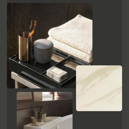
superficies, como el cristal lacado en negro, las
placas de cerámica con aspecto de mármol y el
ébano estampado, resaltan el carácter de alta calidad
y el encanto italiano de Aurena. El espejo de baño con
iluminación LED oculta completa la gama de muebles.
Mostrar armarios y espejos