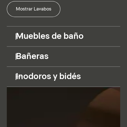
Mostrar Lavabos
Muebles de baño
Bañeras
Inodoros y bidés