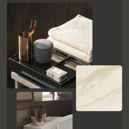
superficies, como el cristal lacado en negro, las
placas de cerámica con aspecto de mármol y el
ébano estampado, resaltan el carácter de alta calidad
y el encanto italiano de Aurena. El espejo de baño con
iluminación LED oculta completa la gama de muebles.
Mostrar armarios y espejos