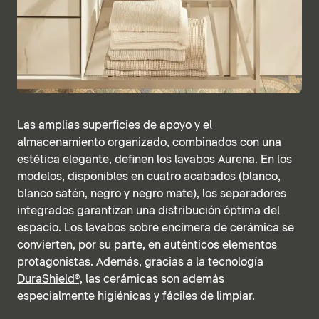
Las amplias superficies de apoyo y el
almacenamiento organizado, combinados con una
estética elegante, definen los lavabos Aurena. En los
modelos, disponibles en cuatro acabados (blanco,
blanco satén, negro y negro mate), los separadores
integrados garantizan una distribución óptima del
espacio. Los lavabos sobre encimera de cerámica se
convierten, por su parte, en auténticos elementos
protagonistas. Además, gracias a la tecnología
DuraShield®,
las cerámicas son además
especialmente higiénicas y fáciles de limpiar.