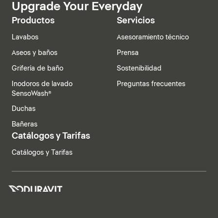
Upgrade Your Everyday
Productos
Servicios
Lavabos
Asesoramiento técnico
Aseos y baños
Prensa
Grifería de baño
Sostenibilidad
Inodoros de lavado
Preguntas frecuentes
SensoWash®
Duchas
Bañeras
Catálogos y Tarifas
Catálogos y Tarifas
España | Español