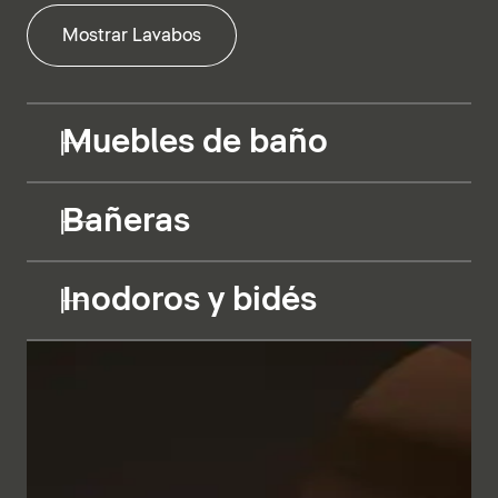
Mostrar Lavabos
Muebles de baño
Bañeras
Inodoros y bidés