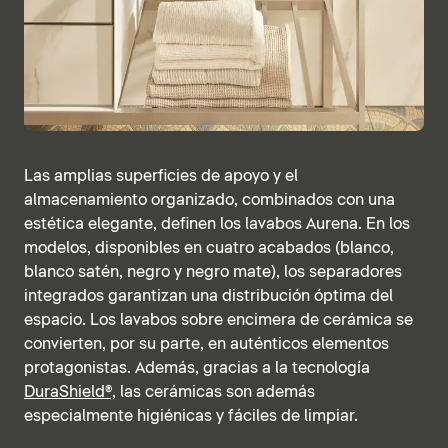
Las amplias superficies de apoyo y el
almacenamiento organizado, combinados con una
estética elegante, definen los lavabos Aurena. En los
modelos, disponibles en cuatro acabados (blanco,
blanco satén, negro y negro mate), los separadores
integrados garantizan una distribución óptima del
espacio. Los lavabos sobre encimera de cerámica se
convierten, por su parte, en auténticos elementos
protagonistas. Además, gracias a la tecnología
DuraShield®,
las cerámicas son además
especialmente higiénicas y fáciles de limpiar.