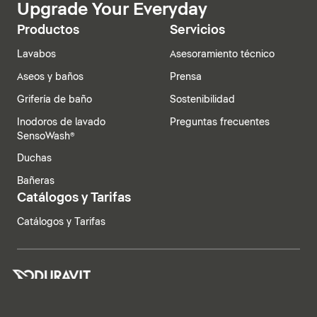
Upgrade Your Everyday
Productos
Servicios
Lavabos
Asesoramiento técnico
Aseos y baños
Prensa
Grifería de baño
Sostenibilidad
Inodoros de lavado
Preguntas frecuentes
SensoWash®
Duchas
Bañeras
Catálogos y Tarifas
Catálogos y Tarifas
España | Español