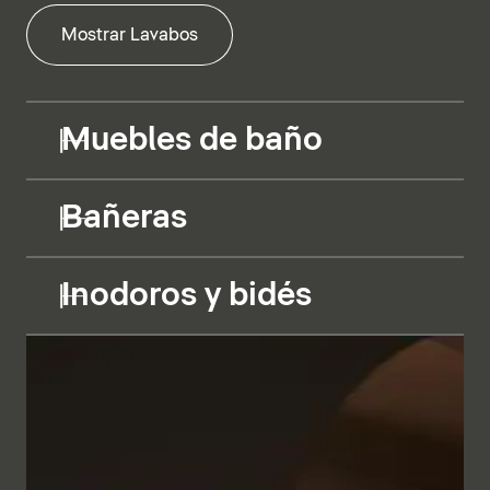
Mostrar Lavabos
Muebles de baño
Bañeras
Inodoros y bidés