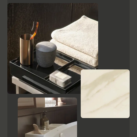
superficies, como el cristal lacado en negro, las
placas de cerámica con aspecto de mármol y el
ébano estampado, resaltan el carácter de alta calidad
y el encanto italiano de Aurena. El espejo de baño con
iluminación LED oculta completa la gama de muebles.
Mostrar armarios y espejos