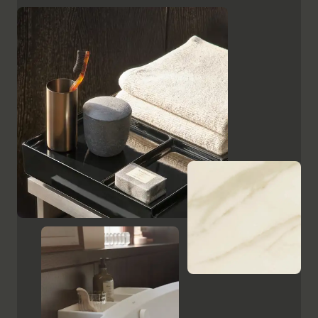
superficies, como el cristal lacado en negro, las
placas de cerámica con aspecto de mármol y el
ébano estampado, resaltan el carácter de alta calidad
y el encanto italiano de Aurena. El espejo de baño con
iluminación LED oculta completa la gama de muebles.
Mostrar armarios y espejos