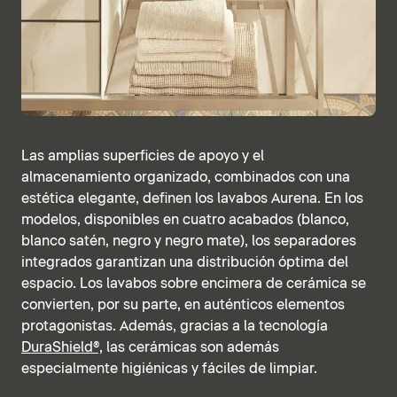
Las amplias superficies de apoyo y el
almacenamiento organizado, combinados con una
estética elegante, definen los lavabos Aurena. En los
modelos, disponibles en cuatro acabados (blanco,
blanco satén, negro y negro mate), los separadores
integrados garantizan una distribución óptima del
espacio. Los lavabos sobre encimera de cerámica se
convierten, por su parte, en auténticos elementos
protagonistas. Además, gracias a la tecnología
DuraShield®,
las cerámicas son además
especialmente higiénicas y fáciles de limpiar.