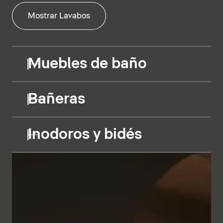
Mostrar Lavabos
Muebles de baño
Bañeras
Inodoros y bidés