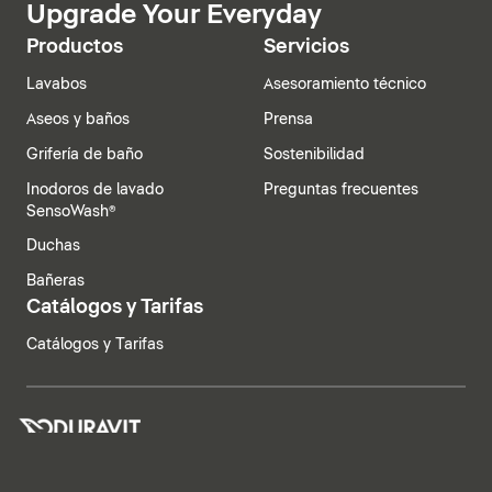
Upgrade Your Everyday
Productos
Servicios
Lavabos
Asesoramiento técnico
Aseos y baños
Prensa
Grifería de baño
Sostenibilidad
Inodoros de lavado
Preguntas frecuentes
SensoWash®
Duchas
Bañeras
Catálogos y Tarifas
Catálogos y Tarifas
España | Español