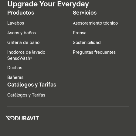
Upgrade Your Everyday
Productos
Servicios
Lavabos
Asesoramiento técnico
Aseos y baños
Prensa
Grifería de baño
Sostenibilidad
Inodoros de lavado
Preguntas frecuentes
SensoWash®
Duchas
Bañeras
Catálogos y Tarifas
Catálogos y Tarifas
España | Español