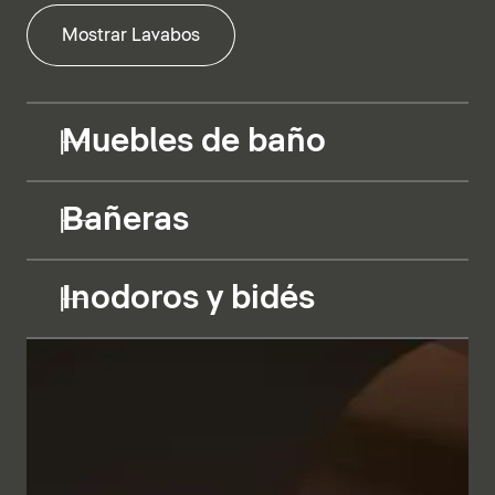
Mostrar Lavabos
Muebles de baño
Bañeras
Inodoros y bidés