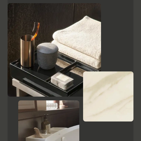
superficies, como el cristal lacado en negro, las
placas de cerámica con aspecto de mármol y el
ébano estampado, resaltan el carácter de alta calidad
y el encanto italiano de Aurena. El espejo de baño con
iluminación LED oculta completa la gama de muebles.
Mostrar armarios y espejos