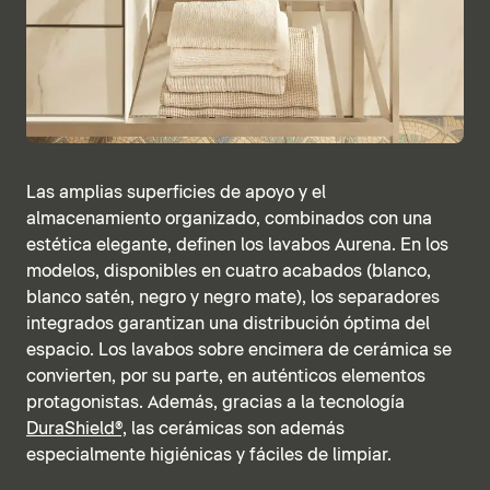
Las amplias superficies de apoyo y el
almacenamiento organizado, combinados con una
estética elegante, definen los lavabos Aurena. En los
modelos, disponibles en cuatro acabados (blanco,
blanco satén, negro y negro mate), los separadores
integrados garantizan una distribución óptima del
espacio. Los lavabos sobre encimera de cerámica se
convierten, por su parte, en auténticos elementos
protagonistas. Además, gracias a la tecnología
DuraShield®,
las cerámicas son además
especialmente higiénicas y fáciles de limpiar.