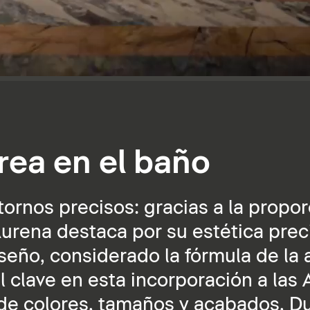
rea en el baño
ornos precisos: gracias a la propor
urena destaca por su estética prec
iseño, considerado la fórmula de la
clave en esta incorporación a las A
 de colores, tamaños y acabados, D