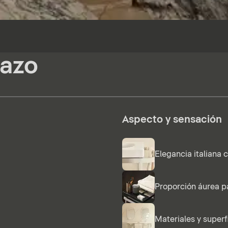
tazo
Aspecto y sensación
Elegancia italiana 
Proporción áurea p
Materiales y superf