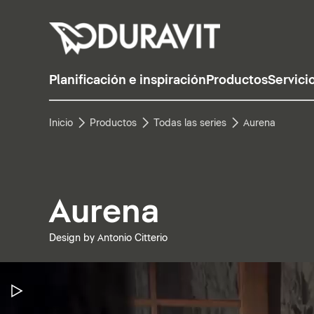
Planificación e inspiración
Productos
Servici
Inicio
Productos
Todas las series
Aurena
Aurena
Design by Antonio Citterio
Pausar vídeo