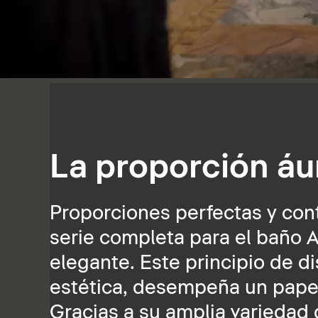
La proporción áu
Proporciones perfectas y cont
serie completa para el baño A
elegante. Este principio de d
estética, desempeña un papel 
Gracias a su amplia variedad