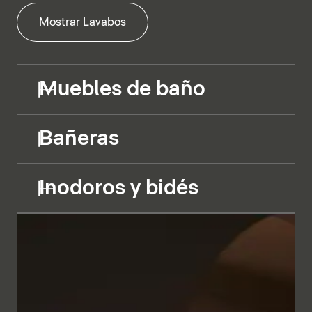
Mostrar Lavabos
Muebles de baño
Bañeras
Inodoros y bidés