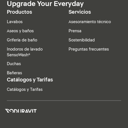
Upgrade Your Everyday
Productos
Servicios
Lavabos
Asesoramiento técnico
Aseos y baños
Prensa
Grifería de baño
Sostenibilidad
Inodoros de lavado
Preguntas frecuentes
SensoWash®
Duchas
Bañeras
Catálogos y Tarifas
Catálogos y Tarifas
España | Español