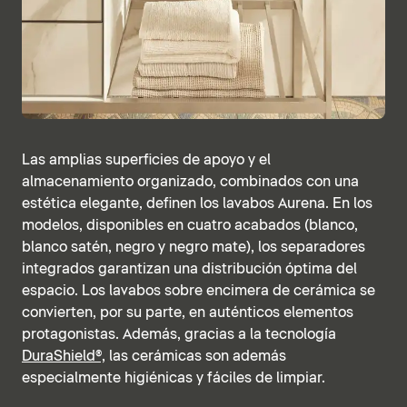
Las amplias superficies de apoyo y el
almacenamiento organizado, combinados con una
estética elegante, definen los lavabos Aurena. En los
modelos, disponibles en cuatro acabados (blanco,
blanco satén, negro y negro mate), los separadores
integrados garantizan una distribución óptima del
espacio. Los lavabos sobre encimera de cerámica se
convierten, por su parte, en auténticos elementos
protagonistas. Además, gracias a la tecnología
DuraShield®,
las cerámicas son además
especialmente higiénicas y fáciles de limpiar.