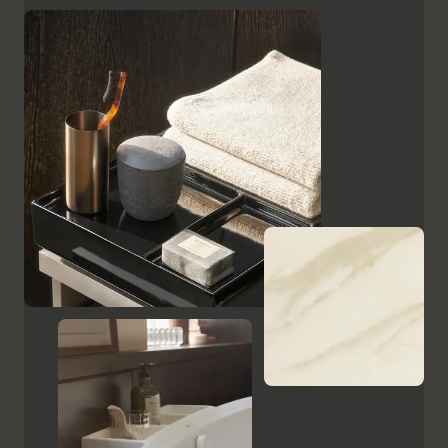
superficies, como el cristal lacado en negro, las
placas de cerámica con aspecto de mármol y el
ébano estampado, resaltan el carácter de alta calidad
y el encanto italiano de Aurena. El espejo de baño con
iluminación LED oculta completa la gama de muebles.
Mostrar armarios y espejos