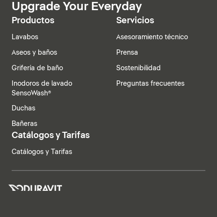
Upgrade Your Everyday
Productos
Servicios
Lavabos
Asesoramiento técnico
Aseos y baños
Prensa
Grifería de baño
Sostenibilidad
Inodoros de lavado
Preguntas frecuentes
SensoWash®
Duchas
Bañeras
Catálogos y Tarifas
Catálogos y Tarifas
España | Español