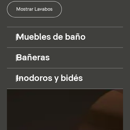
Mostrar Lavabos
Muebles de baño
Bañeras
Inodoros y bidés