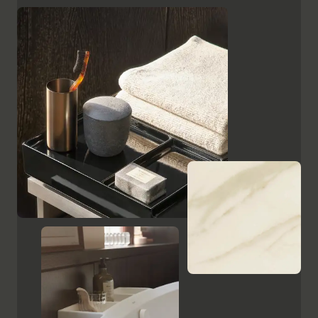
superficies, como el cristal lacado en negro, las
placas de cerámica con aspecto de mármol y el
ébano estampado, resaltan el carácter de alta calidad
y el encanto italiano de Aurena. El espejo de baño con
iluminación LED oculta completa la gama de muebles.
Mostrar armarios y espejos