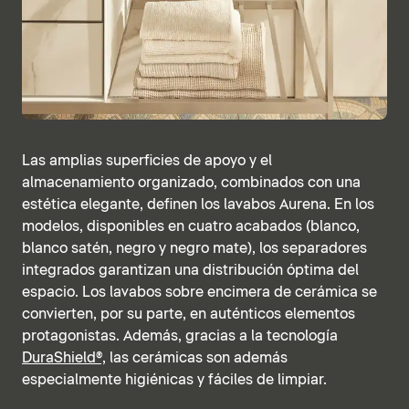
Las amplias superficies de apoyo y el
almacenamiento organizado, combinados con una
estética elegante, definen los lavabos Aurena. En los
modelos, disponibles en cuatro acabados (blanco,
blanco satén, negro y negro mate), los separadores
integrados garantizan una distribución óptima del
espacio. Los lavabos sobre encimera de cerámica se
convierten, por su parte, en auténticos elementos
protagonistas. Además, gracias a la tecnología
DuraShield®,
las cerámicas son además
especialmente higiénicas y fáciles de limpiar.