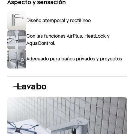
Aspecto y sensación
Diseño atemporal y rectilíneo
Con las funciones AirPlus, HeatLock y
AquaControl.
Adecuado para baños privados y proyectos
Lavabo