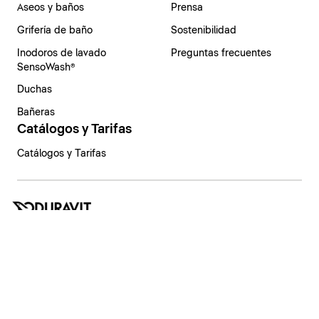
Aseos y baños
Prensa
Grifería de baño
Sostenibilidad
Inodoros de lavado
Preguntas frecuentes
SensoWash®
Duchas
Bañeras
Catálogos y Tarifas
Catálogos y Tarifas
España | Español
Aviso legal
Política de privacidad