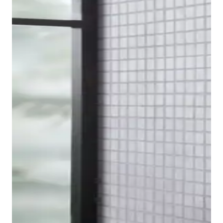
Para completar la serie de grifería, Duravit también
ofrece un grifo para bidé en la serie de diseño B.2. La
ventaja aquí es la articulación esférica en la salida,
que permite ajustar de forma óptima la posición del
chorro de agua.
Mostrar griferías para bidé