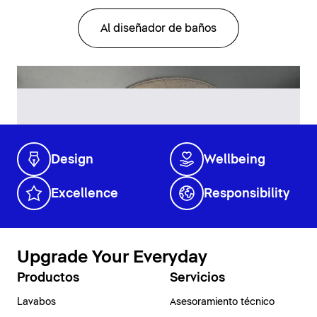
Al diseñador de baños
Design
Wellbeing
Excellence
Responsibility
Upgrade Your Everyday
Productos
Servicios
Lavabos
Asesoramiento técnico