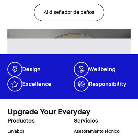
Al diseñador de baños
Design
Wellbeing
Excellence
Responsibility
Upgrade Your Everyday
Productos
Servicios
Lavabos
Asesoramiento técnico