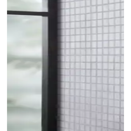
Para completar la serie de grifería, Duravit también
ofrece un grifo para bidé en la serie de diseño B.2. La
ventaja aquí es la articulación esférica en la salida,
que permite ajustar de forma óptima la posición del
chorro de agua.
Mostrar griferías para bidé