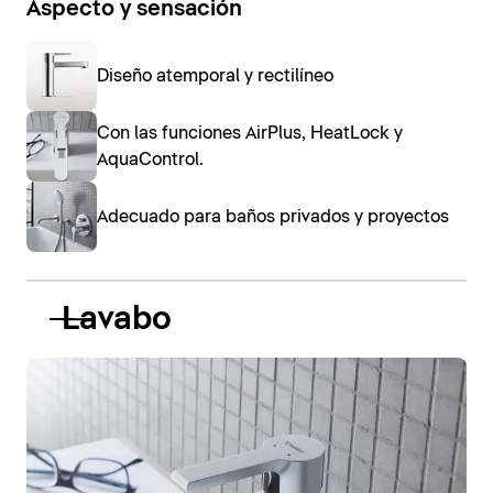
Aspecto y sensación
Diseño atemporal y rectilíneo
Con las funciones AirPlus, HeatLock y
AquaControl.
Adecuado para baños privados y proyectos
Lavabo