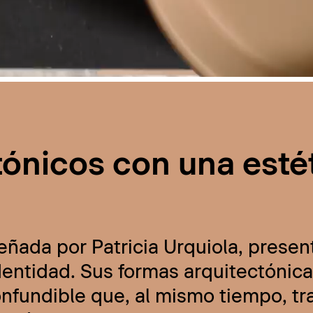
tónicos con una esté
eñada por Patricia Urquiola, presen
ntidad. Sus formas arquitectónicas
onfundible que, al mismo tiempo, t