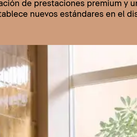
nación de prestaciones premium y u
stablece nuevos estándares en el d