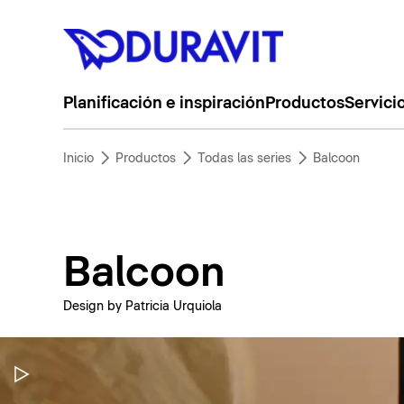
Planificación e inspiración
Productos
Servici
Inicio
Productos
Todas las series
Balcoon
Balcoon
Design by Patricia Urquiola
Pausar vídeo