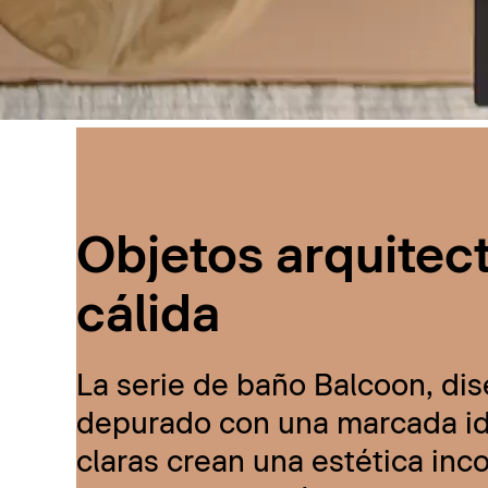
Objetos arquitec
cálida
La serie de baño Balcoon, dis
depurado con una marcada ide
claras crean una estética inc