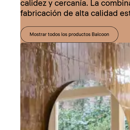
calidez y cercanía. La combi
fabricación de alta calidad e
Mostrar todos los productos Balcoon