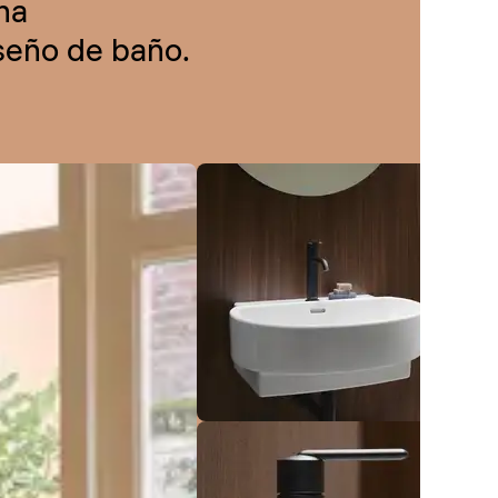
na
iseño de baño.