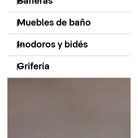
Bañeras
Muebles de baño
Inodoros y bidés
Grifería
Las bañeras empotradas de acrílico Balcoon retoman
hábilmente el juego de los dos niveles y presentan
dos características especiales muy llamativas: el