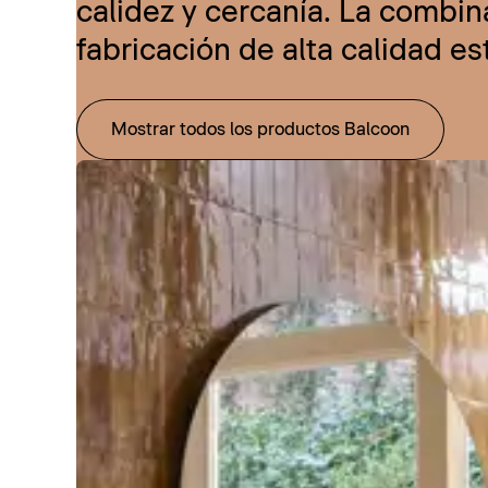
calidez y cercanía. La combi
fabricación de alta calidad e
Mostrar todos los productos Balcoon