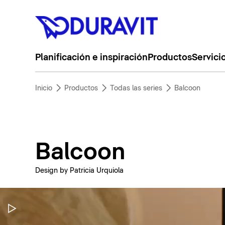
Planificación e inspiración
Productos
Servici
Inicio
Productos
Todas las series
Balcoon
Balcoon
Design by Patricia Urquiola
Pausar vídeo