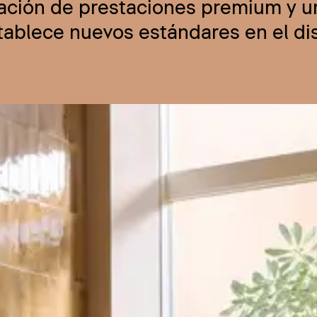
nación de prestaciones premium y u
stablece nuevos estándares en el d