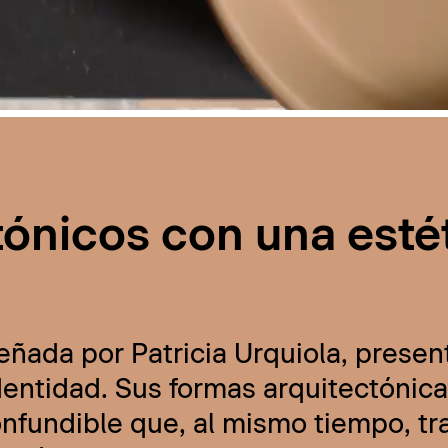
tónicos con una esté
eñada por Patricia Urquiola, presen
ntidad. Sus formas arquitectónicas
onfundible que, al mismo tiempo, t