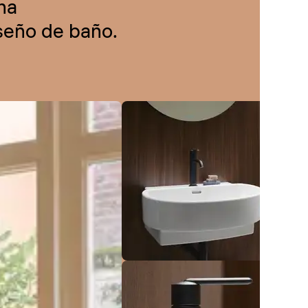
na
iseño de baño.