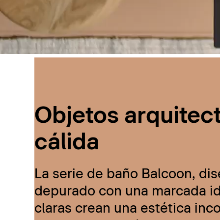
Objetos arquitec
cálida
La serie de baño Balcoon, dis
depurado con una marcada ide
claras crean una estética inc