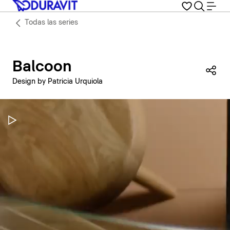
Todas las series
Balcoon
Com
Design by Patricia Urquiola
Pausar vídeo