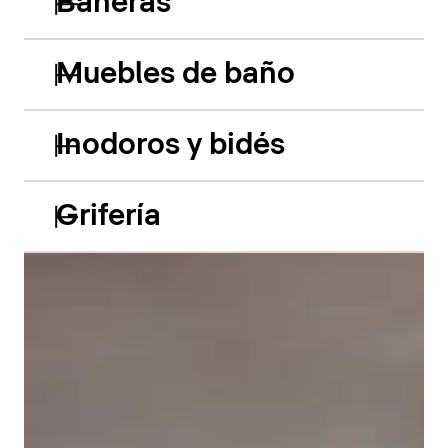
Bañeras
Muebles de baño
Inodoros y bidés
Grifería
Las bañeras empotradas de acrílico Balcoon retoman
hábilmente el juego de los dos niveles y presentan
dos características especiales muy llamativas: el