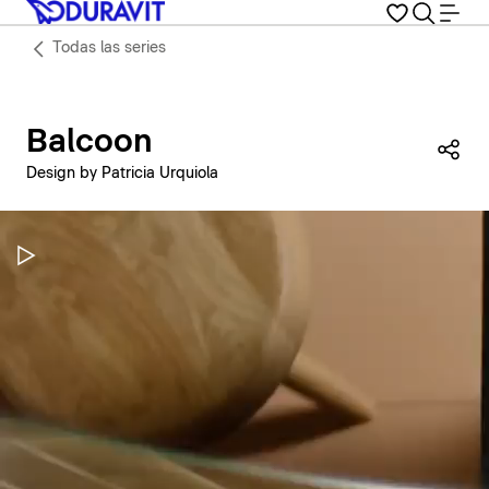
Todas las series
Balcoon
Com
Design by Patricia Urquiola
Pausar vídeo