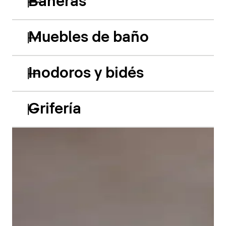
Bañeras
Muebles de baño
Inodoros y bidés
Grifería
Las bañeras empotradas de acrílico Balcoon retoman
hábilmente el juego de los dos niveles y presentan
dos características especiales muy llamativas: el