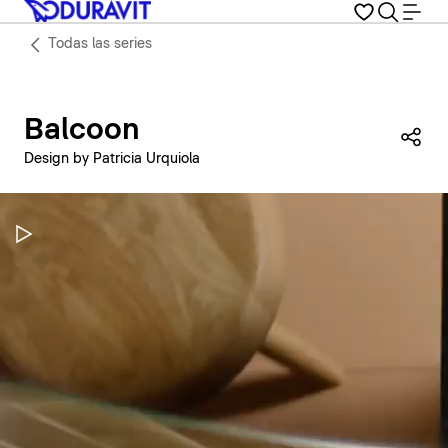
Todas las series
Balcoon
Com
Design by Patricia Urquiola
Pausar vídeo