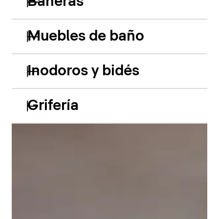
Bañeras
Muebles de baño
Inodoros y bidés
Grifería
Las bañeras empotradas de acrílico Balcoon retoman
hábilmente el juego de los dos niveles y presentan
dos características especiales muy llamativas: el