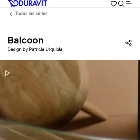
Todas las series
Balcoon
Com
Design by Patricia Urquiola
Pausar vídeo