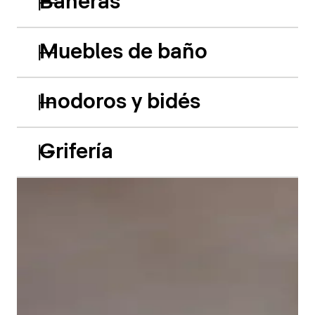
Bañeras
Muebles de baño
Inodoros y bidés
Grifería
Las bañeras empotradas de acrílico Balcoon retoman
hábilmente el juego de los dos niveles y presentan
dos características especiales muy llamativas: el