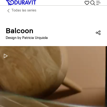
Todas las series
Balcoon
Com
Design by Patricia Urquiola
Pausar vídeo