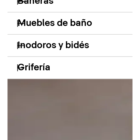
Bañeras
Muebles de baño
Inodoros y bidés
Grifería
Las bañeras empotradas de acrílico Balcoon retoman
hábilmente el juego de los dos niveles y presentan
dos características especiales muy llamativas: el