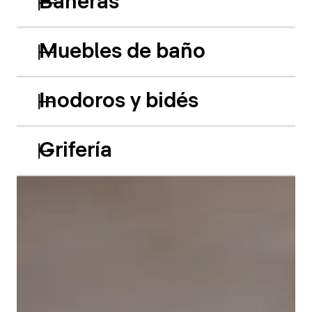
Bañeras
Muebles de baño
Inodoros y bidés
Grifería
Las bañeras empotradas de acrílico Balcoon retoman
hábilmente el juego de los dos niveles y presentan
dos características especiales muy llamativas: el