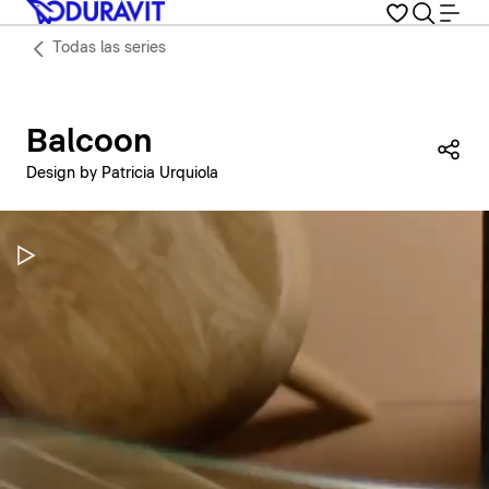
Todas las series
Balcoon
Com
Design by Patricia Urquiola
Pausar vídeo