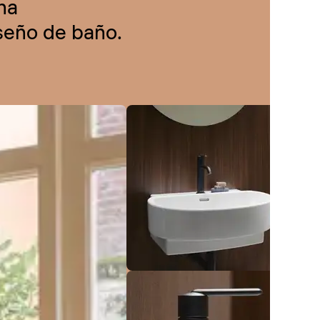
na
iseño de baño.