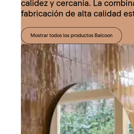
calidez y cercanía. La combi
fabricación de alta calidad e
Mostrar todos los productos Balcoon