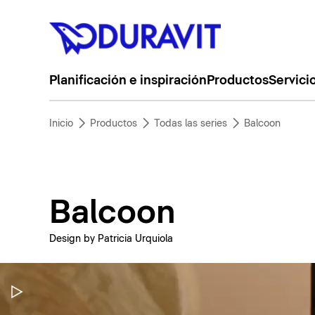
Planificación e inspiración
Productos
Servici
Inicio
Productos
Todas las series
Balcoon
Balcoon
Design by Patricia Urquiola
Pausar vídeo