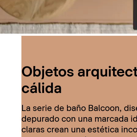
Objetos arquitec
cálida
La serie de baño Balcoon, dis
depurado con una marcada ide
claras crean una estética inc