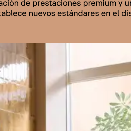
nación de prestaciones premium y u
stablece nuevos estándares en el d