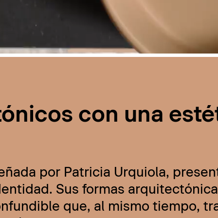
tónicos con una esté
eñada por Patricia Urquiola, presen
ntidad. Sus formas arquitectónicas
onfundible que, al mismo tiempo, t