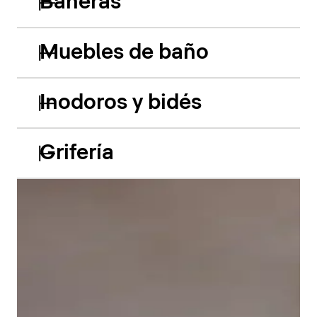
Bañeras
Muebles de baño
Inodoros y bidés
Grifería
Las bañeras empotradas de acrílico Balcoon retoman
hábilmente el juego de los dos niveles y presentan
dos características especiales muy llamativas: el