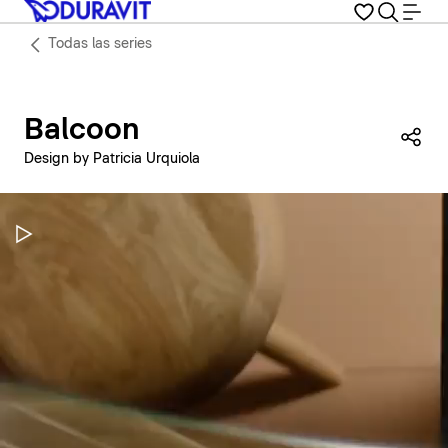
Todas las series
Balcoon
Com
Design by Patricia Urquiola
Pausar vídeo