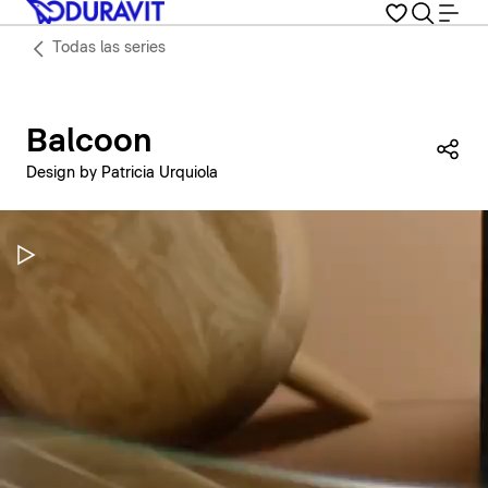
Todas las series
Balcoon
Com
Design by Patricia Urquiola
Pausar vídeo