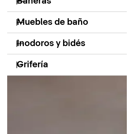
Bañeras
Muebles de baño
Inodoros y bidés
Grifería
Las bañeras empotradas de acrílico Balcoon retoman
hábilmente el juego de los dos niveles y presentan
dos características especiales muy llamativas: el