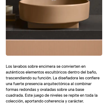
Los lavabos sobre encimera se convierten en
auténticos elementos escultóricos dentro del baño,
trascendiendo su función. La diseñadora les confiere
una fuerte presencia arquitectónica al combinar
formas redondas y ovaladas sobre una base
cuadrada. Este juego de niveles se repite en toda la
colección, aportando coherencia y carácter.