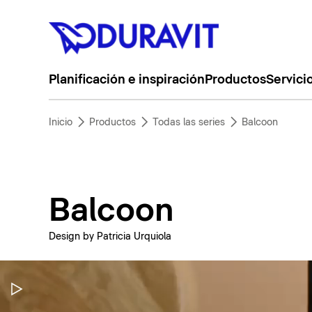
Planificación e inspiración
Productos
Servici
Inicio
Productos
Todas las series
Balcoon
Balcoon
Design by Patricia Urquiola
Pausar vídeo