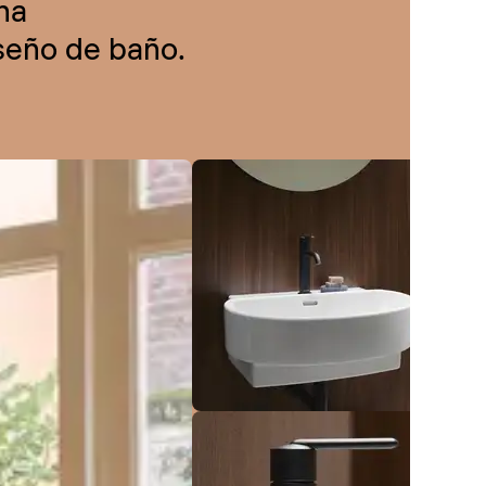
na
iseño de baño.