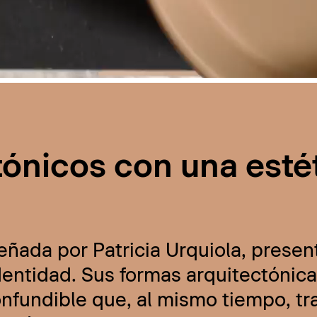
tónicos con una esté
eñada por Patricia Urquiola, presen
ntidad. Sus formas arquitectónicas
onfundible que, al mismo tiempo, t