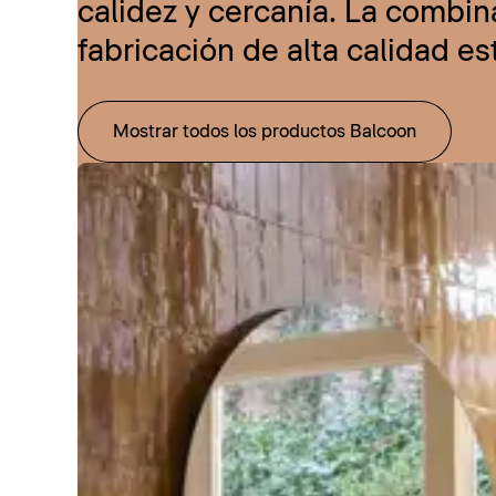
calidez y cercanía. La combi
fabricación de alta calidad e
Mostrar todos los productos Balcoon