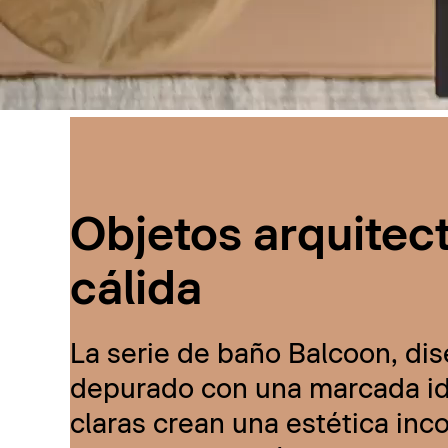
Objetos arquitec
cálida
La serie de baño Balcoon, dis
depurado con una marcada ide
claras crean una estética inc