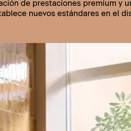
nación de prestaciones premium y u
stablece nuevos estándares en el d