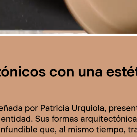
tónicos con una esté
eñada por Patricia Urquiola, presen
ntidad. Sus formas arquitectónicas
onfundible que, al mismo tiempo, t