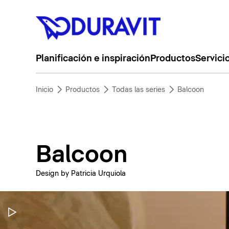
Planificación e inspiración
Productos
Servici
Inicio
Productos
Todas las series
Balcoon
Balcoon
Design by Patricia Urquiola
Pausar vídeo