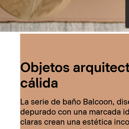
Objetos arquitec
cálida
La serie de baño Balcoon, dis
depurado con una marcada ide
claras crean una estética inc