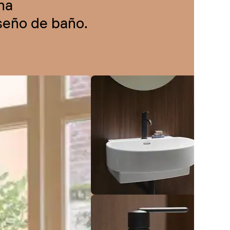
na
iseño de baño.