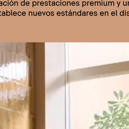
nación de prestaciones premium y u
stablece nuevos estándares en el d