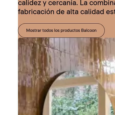
calidez y cercanía. La combi
fabricación de alta calidad e
Mostrar todos los productos Balcoon