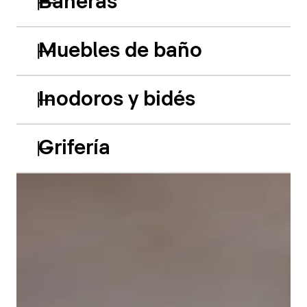
Bañeras
Muebles de baño
Inodoros y bidés
Grifería
Las bañeras empotradas de acrílico Balcoon retoman
hábilmente el juego de los dos niveles y presentan
dos características especiales muy llamativas: el