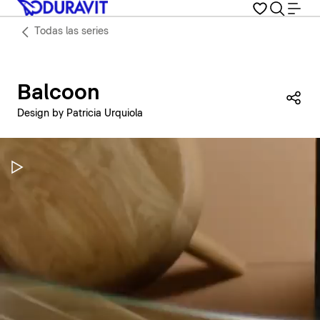
Todas las series
Balcoon
Com
Design by Patricia Urquiola
Pausar vídeo