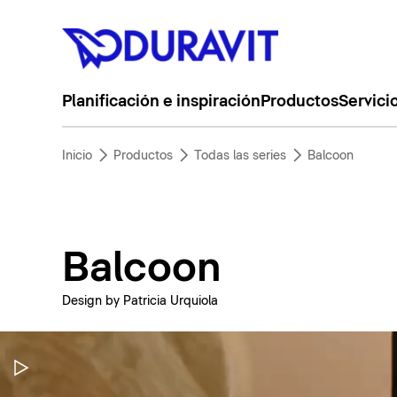
Planificación e inspiración
Productos
Servici
Inicio
Productos
Todas las series
Balcoon
Balcoon
Design by Patricia Urquiola
Pausar vídeo