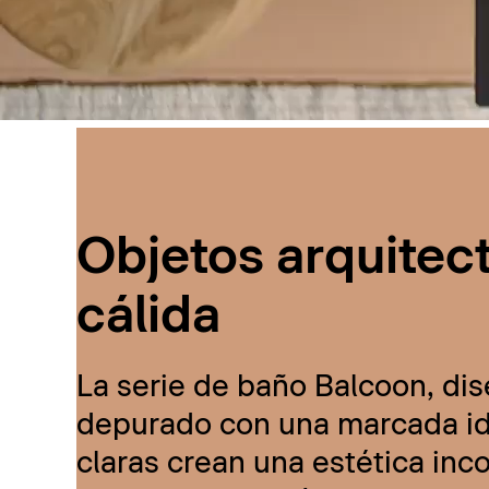
Objetos arquitec
cálida
La serie de baño Balcoon, dis
depurado con una marcada ide
claras crean una estética inc