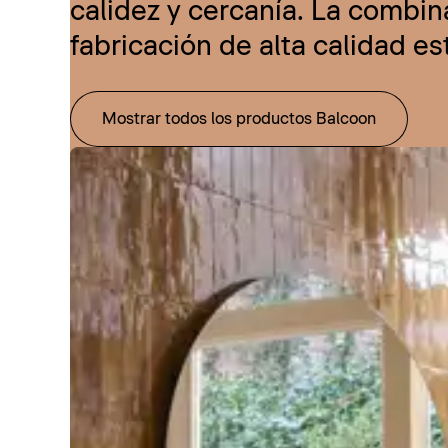
calidez y cercanía. La combi
fabricación de alta calidad e
Mostrar todos los productos Balcoon