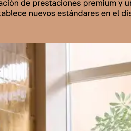
nación de prestaciones premium y u
stablece nuevos estándares en el d