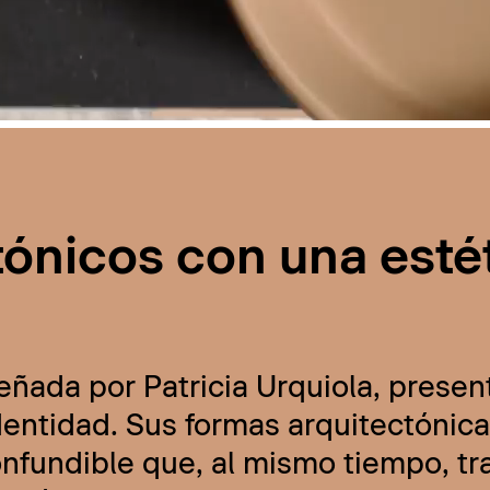
tónicos con una esté
eñada por Patricia Urquiola, presen
ntidad. Sus formas arquitectónicas
onfundible que, al mismo tiempo, t