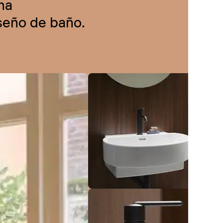
na
iseño de baño.