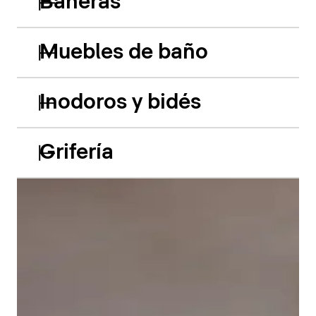
Bañeras
Muebles de baño
Inodoros y bidés
Grifería
Las bañeras empotradas de acrílico Balcoon retoman
hábilmente el juego de los dos niveles y presentan
dos características especiales muy llamativas: el