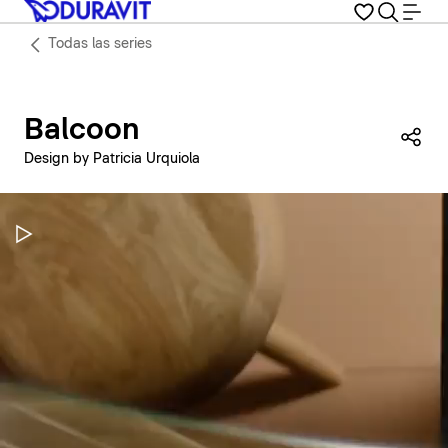
Todas las series
Balcoon
Com
Design by Patricia Urquiola
Pausar vídeo