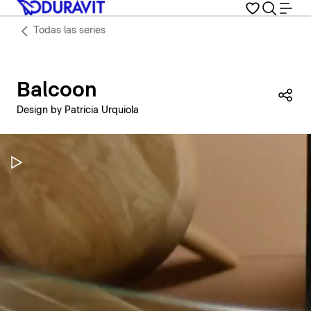
Todas las series
Balcoon
Com
Design by Patricia Urquiola
Pausar vídeo