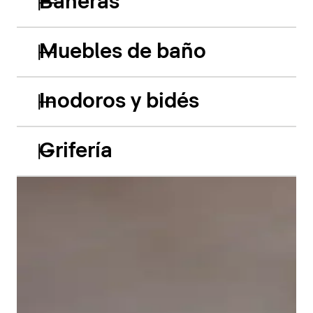
Bañeras
Muebles de baño
Inodoros y bidés
Grifería
Las bañeras empotradas de acrílico Balcoon retoman
hábilmente el juego de los dos niveles y presentan
dos características especiales muy llamativas: el