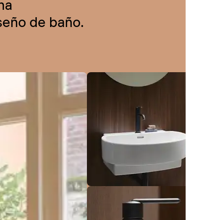
na
iseño de baño.