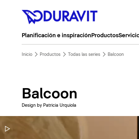
Planificación e inspiración
Productos
Servici
Inicio
Productos
Todas las series
Balcoon
Balcoon
Design by Patricia Urquiola
Pausar vídeo