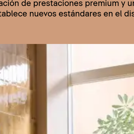
nación de prestaciones premium y u
stablece nuevos estándares en el d