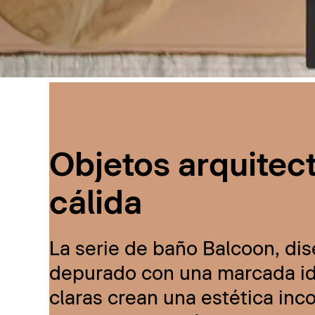
Objetos arquitec
cálida
La serie de baño Balcoon, dis
depurado con una marcada ide
claras crean una estética inc