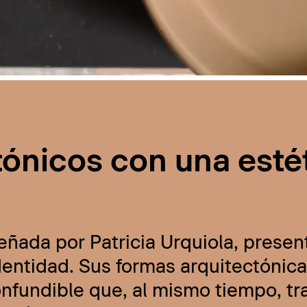
tónicos con una esté
eñada por Patricia Urquiola, presen
ntidad. Sus formas arquitectónicas
onfundible que, al mismo tiempo, t