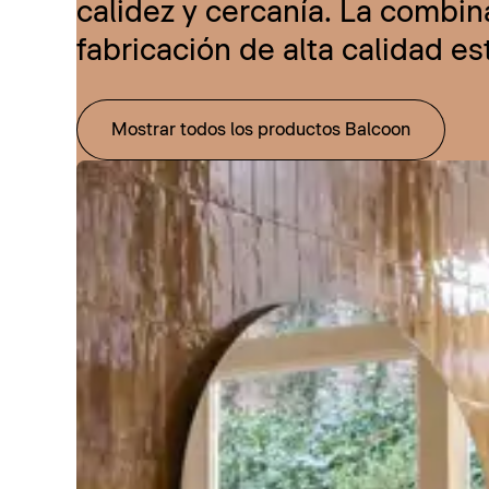
calidez y cercanía. La combi
fabricación de alta calidad e
Mostrar todos los productos Balcoon