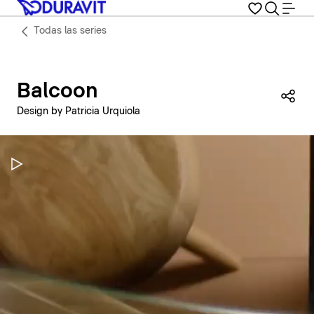
Todas las series
Balcoon
Com
Design by Patricia Urquiola
Pausar vídeo