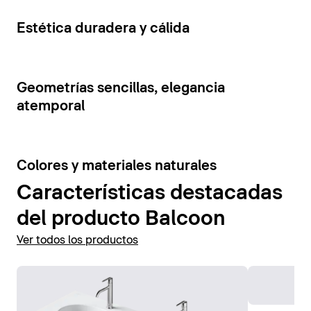
cajones y estantes abiertos. La tensión visual de los
Mostrar accesorios
elementos del mueble se ve reforzada por la
Estética duradera y cálida
combinación de colores contrastantes.
Mostrar muebles de baño
Geometrías sencillas, elegancia
atemporal
Colores y materiales naturales
Características destacadas
del producto Balcoon
Ver todos los productos