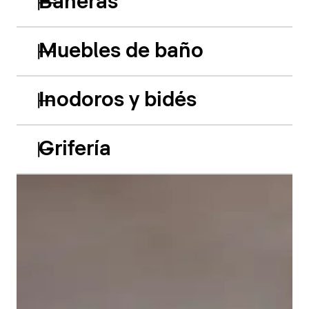
Bañeras
Muebles de baño
Inodoros y bidés
Grifería
Las bañeras empotradas de acrílico Balcoon retoman
hábilmente el juego de los dos niveles y presentan
dos características especiales muy llamativas: el