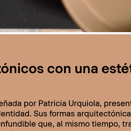
tónicos con una esté
eñada por Patricia Urquiola, presen
ntidad. Sus formas arquitectónicas
onfundible que, al mismo tiempo, t