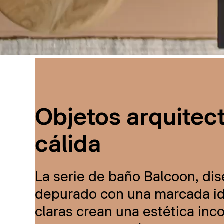
Objetos arquitec
cálida
La serie de baño Balcoon, dis
depurado con una marcada ide
claras crean una estética inc