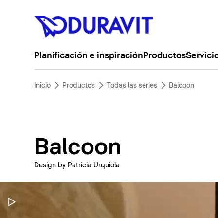
Planificación e inspiración
Productos
Servici
Inicio
Productos
Todas las series
Balcoon
Balcoon
Design by Patricia Urquiola
Pausar vídeo