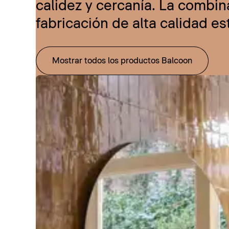
calidez y cercanía. La combi
fabricación de alta calidad e
Mostrar todos los productos Balcoon