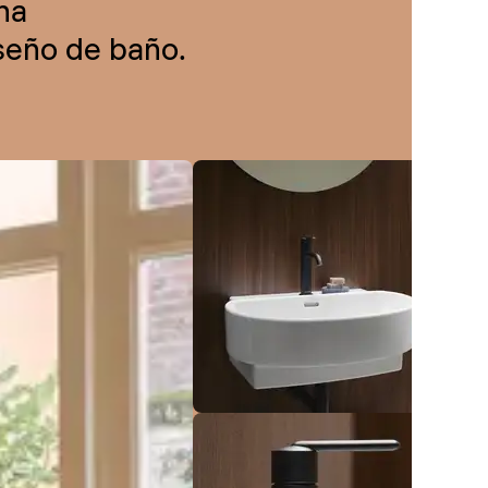
na
iseño de baño.