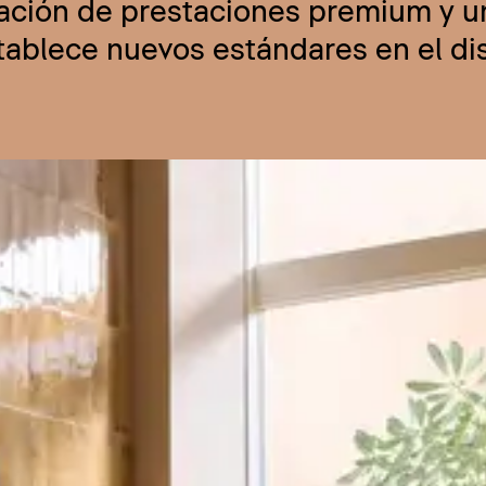
nación de prestaciones premium y u
stablece nuevos estándares en el d