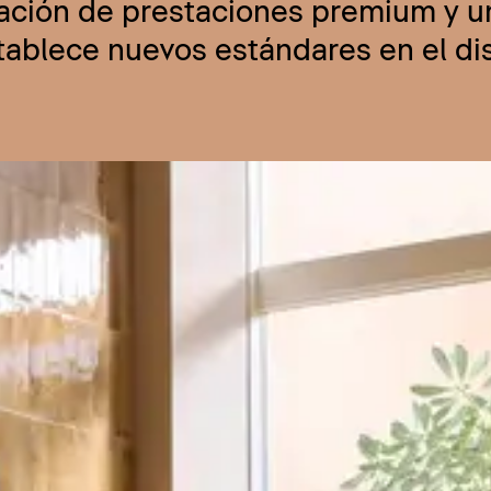
nación de prestaciones premium y u
stablece nuevos estándares en el d