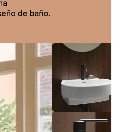
na
iseño de baño.