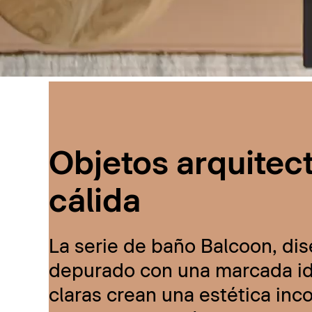
Objetos arquitec
cálida
La serie de baño Balcoon, dis
depurado con una marcada ide
claras crean una estética inc