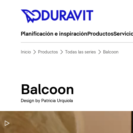
Planificación e inspiración
Productos
Servici
Inicio
Productos
Todas las series
Balcoon
Balcoon
Design by Patricia Urquiola
Pausar vídeo