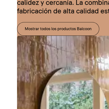
calidez y cercanía. La combi
fabricación de alta calidad e
Mostrar todos los productos Balcoon