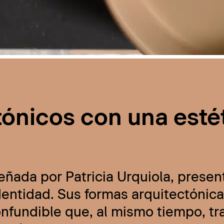
tónicos con una esté
eñada por Patricia Urquiola, presen
ntidad. Sus formas arquitectónicas
onfundible que, al mismo tiempo, t