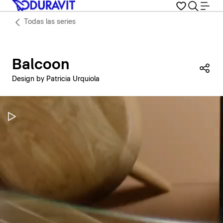
Todas las series
Balcoon
Com
Design by Patricia Urquiola
Pausar vídeo