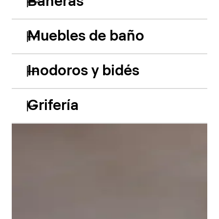
Bañeras
Muebles de baño
Inodoros y bidés
Grifería
Las bañeras empotradas de acrílico Balcoon retoman
hábilmente el juego de los dos niveles y presentan
dos características especiales muy llamativas: el