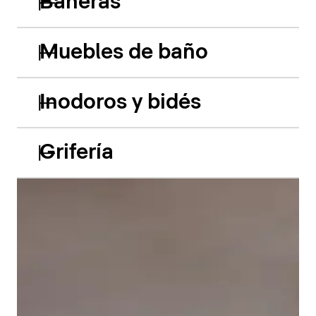
Bañeras
Muebles de baño
Inodoros y bidés
Grifería
Las bañeras empotradas de acrílico Balcoon retoman
hábilmente el juego de los dos niveles y presentan
dos características especiales muy llamativas: el