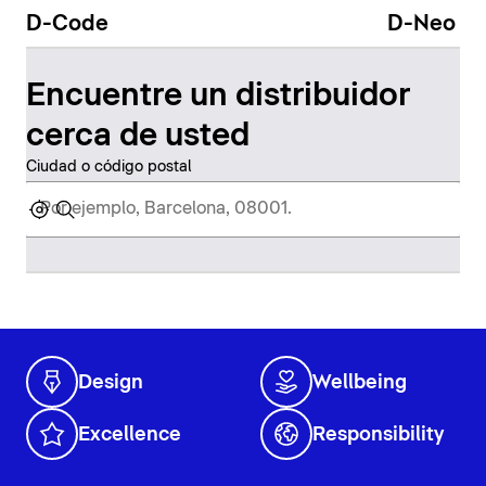
D-Code
D-Neo
Encuentre un distribuidor
cerca de usted
Ciudad o código postal
Design
Wellbeing
Excellence
Responsibility