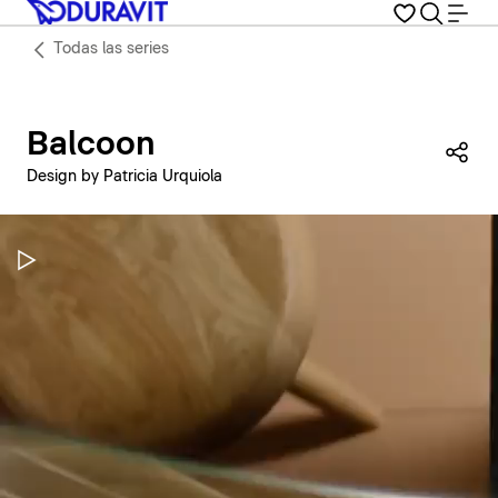
Todas las series
Balcoon
Com
Design by Patricia Urquiola
Pausar vídeo