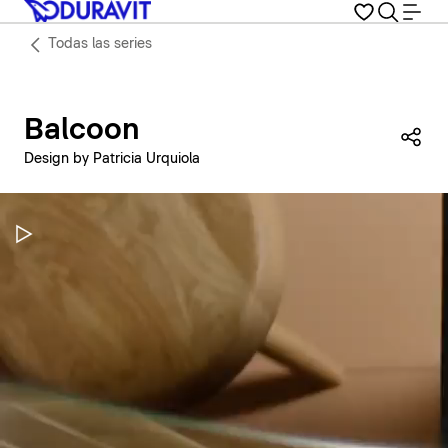
Todas las series
Balcoon
Com
Design by Patricia Urquiola
Pausar vídeo