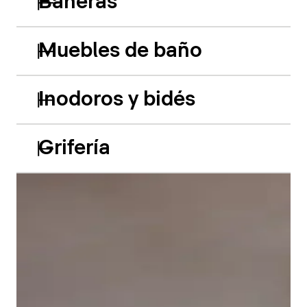
Bañeras
Muebles de baño
Inodoros y bidés
Grifería
Las bañeras empotradas de acrílico Balcoon retoman
hábilmente el juego de los dos niveles y presentan
dos características especiales muy llamativas: el