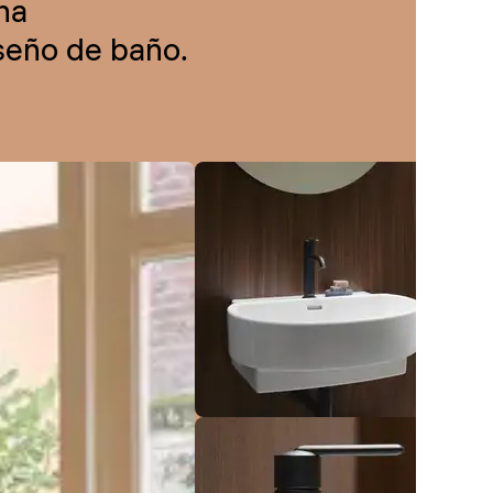
na
iseño de baño.