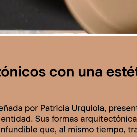
tónicos con una esté
eñada por Patricia Urquiola, presen
ntidad. Sus formas arquitectónicas
onfundible que, al mismo tiempo, t