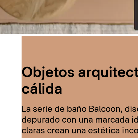
Objetos arquitec
cálida
La serie de baño Balcoon, dis
depurado con una marcada ide
claras crean una estética inc