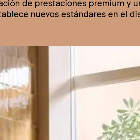
nación de prestaciones premium y u
stablece nuevos estándares en el d