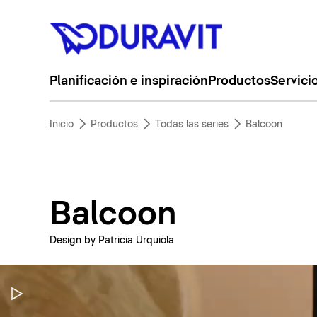
Planificación e inspiración
Productos
Servici
Inicio
Productos
Todas las series
Balcoon
Balcoon
Design by Patricia Urquiola
Pausar vídeo