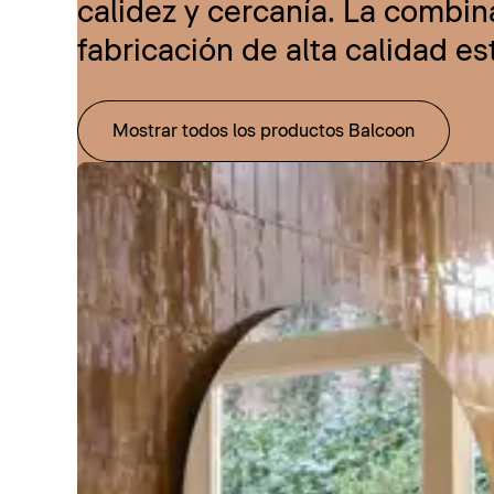
calidez y cercanía. La combi
fabricación de alta calidad e
Mostrar todos los productos Balcoon