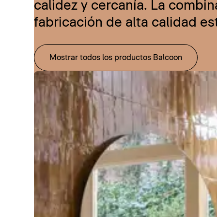
calidez y cercanía. La combi
fabricación de alta calidad e
Mostrar todos los productos Balcoon