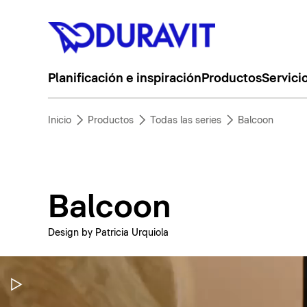
Planificación e inspiración
Productos
Servici
Inicio
Productos
Todas las series
Balcoon
Balcoon
Design by Patricia Urquiola
Pausar vídeo