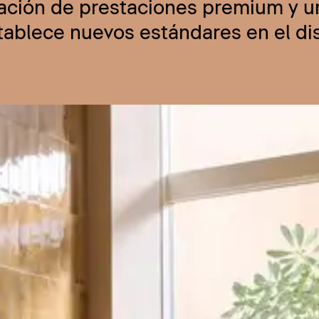
nación de prestaciones premium y u
stablece nuevos estándares en el d