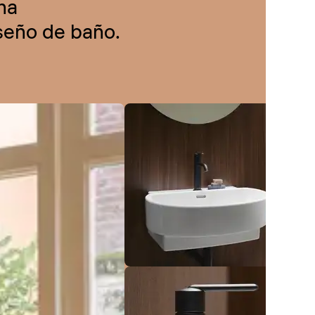
na
iseño de baño.