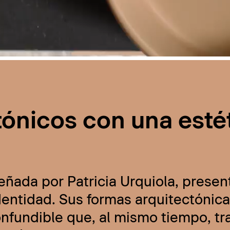
tónicos con una esté
eñada por Patricia Urquiola, presen
ntidad. Sus formas arquitectónicas
onfundible que, al mismo tiempo, t