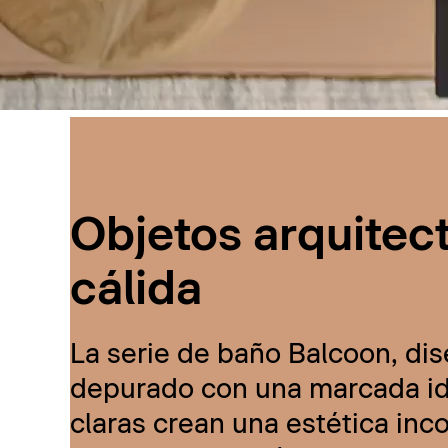
Objetos arquitec
cálida
La serie de baño Balcoon, dis
depurado con una marcada ide
claras crean una estética inc