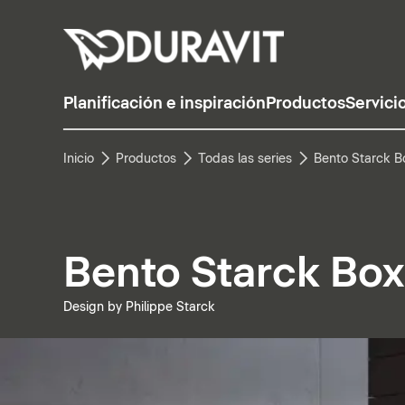
Planificación e inspiración
Productos
Servici
Inicio
Productos
Todas las series
Bento Starck B
Bento Starck Box
Design by Philippe Starck