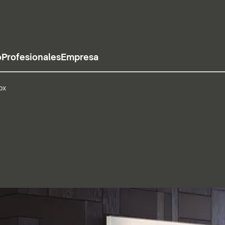
o
Profesionales
Empresa
ox