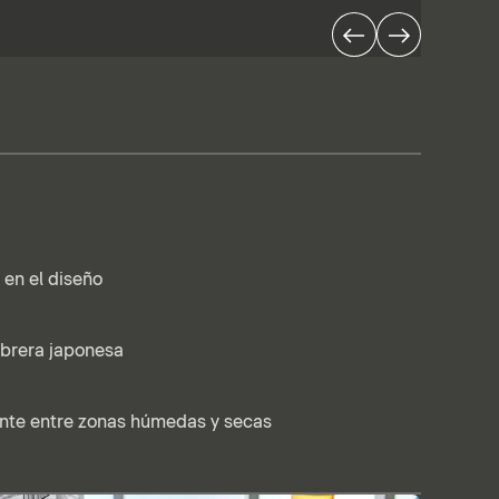
 en el diseño
mbrera japonesa
ente entre zonas húmedas y secas