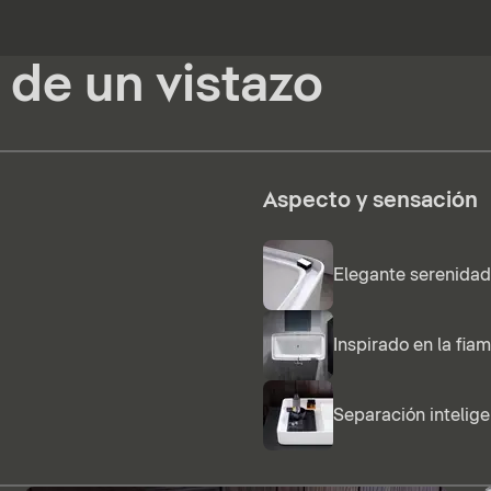
 de un vistazo
Aspecto y sensación
Elegante serenidad
Inspirado en la fia
Separación intelig