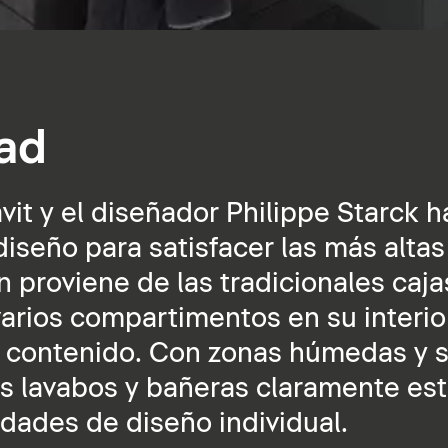
ad
vit y el diseñador Philippe Starck 
iseño para satisfacer las más altas
n proviene de las tradicionales caj
arios compartimentos en su interi
 el contenido. Con zonas húmedas y 
os lavabos y bañeras claramente es
dades de diseño individual.