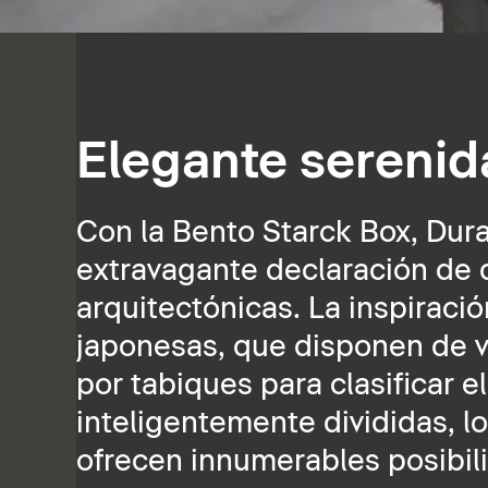
Elegante serenid
Con la Bento Starck Box, Dura
extravagante declaración de d
arquitectónicas. La inspiració
japonesas, que disponen de v
por tabiques para clasificar
inteligentemente divididas, l
ofrecen innumerables posibili