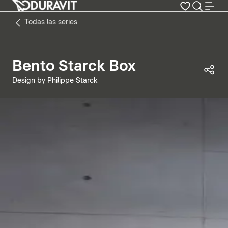
Todas las series
Bento Starck Box
Com
Design by Philippe Starck