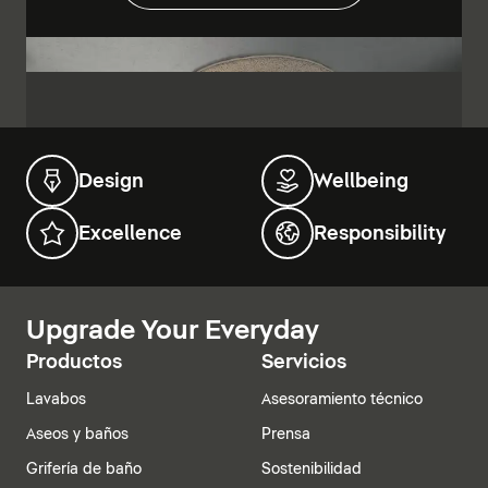
Design
Wellbeing
Excellence
Responsibility
Upgrade Your Everyday
Productos
Servicios
Lavabos
Asesoramiento técnico
Aseos y baños
Prensa
Grifería de baño
Sostenibilidad