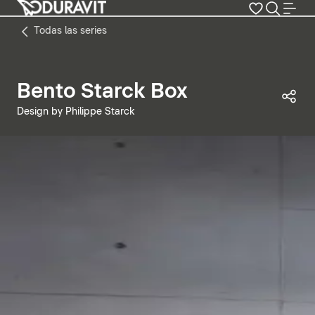
Todas las series
Bento Starck Box
Com
Design by Philippe Starck