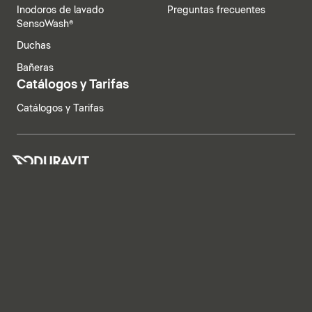
Inodoros de lavado
Preguntas frecuentes
SensoWash®
Duchas
Bañeras
Catálogos y Tarifas
Catálogos y Tarifas
España | Español
Aviso legal
Política de privacidad
Sistema de denuncia
Declaración de principios