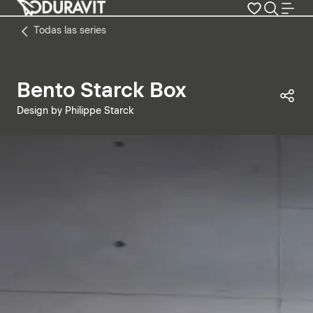
Todas las series
Bento Starck Box
Com
Design by Philippe Starck