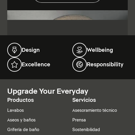
Design
Wellbeing
Excellence
Responsibility
Upgrade Your Everyday
Productos
Servicios
Lavabos
Asesoramiento técnico
Aseos y baños
Prensa
Grifería de baño
Sostenibilidad