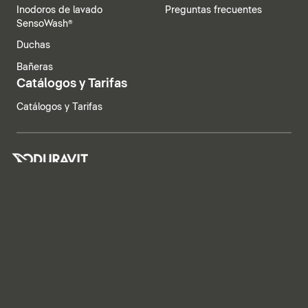
Inodoros de lavado
Preguntas frecuentes
SensoWash®
Duchas
Bañeras
Catálogos y Tarifas
Catálogos y Tarifas
España | Español
Aviso legal
Política de privacidad
Sistema de denuncia
Declaración de principios