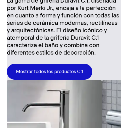
La gama de grifería Duravit C.1, diseñada
por Kurt Merki Jr., encaja a la perfección
en cuanto a forma y función con todas las
series de cerámica modernas, rectilíneas
y arquitectónicas. El diseño icónico y
atemporal de la grifería Duravit C.1
caracteriza el baño y combina con
diferentes estilos de decoración.
Mostrar todos los productos C.1