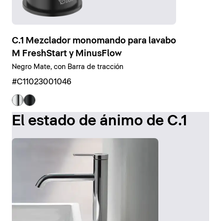
C.1 Mezclador monomando para lavabo
M FreshStart y MinusFlow
Negro Mate, con Barra de tracción
#C11023001046
El estado de ánimo de C.1