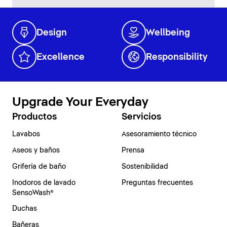
Design
Wellbeing
Excellence
Responsibility
Upgrade Your Everyday
Productos
Servicios
Lavabos
Asesoramiento técnico
Aseos y baños
Prensa
Grifería de baño
Sostenibilidad
Inodoros de lavado
Preguntas frecuentes
SensoWash®
Duchas
Bañeras